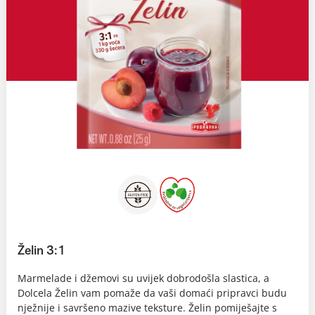
Želin 3:1
Marmelade i džemovi su uvijek dobrodošla slastica, a
Dolcela Želin vam pomaže da vaši domaći pripravci budu
nježnije i savršeno mazive teksture. Želin pomiješajte s