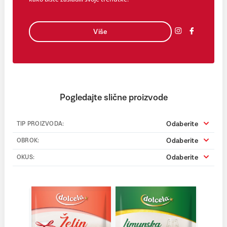
Više
Pogledajte slične proizvode
Odaberite
TIP PROIZVODA:
Odaberite
OBROK:
Odaberite
OKUS: