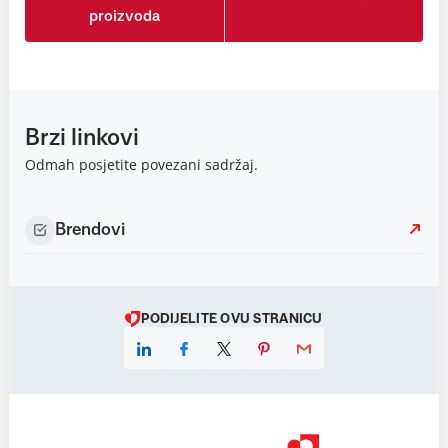
proizvoda
Brzi linkovi
Odmah posjetite povezani sadržaj.
Brendovi
PODIJELITE OVU STRANICU