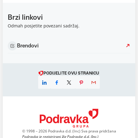
Brzi linkovi
Odmah posjetite povezani sadržaj.
Brendovi
PODIJELITE OVU STRANICU
© 1998 – 2026 Podravka d.d. (Inc) Sva prava pridržana
Podravka je registrirani žig Podravke d.d. (Inc.)