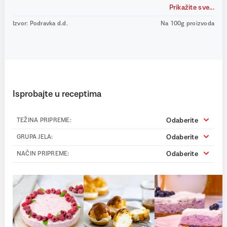
Prikažite sve...
Izvor: Podravka d.d.
Na 100g proizvoda
Isprobajte u receptima
Odaberite
TEŽINA PRIPREME:
Odaberite
GRUPA JELA:
Odaberite
NAČIN PRIPREME: