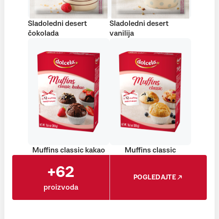
Sladoledni desert
Sladoledni desert
čokolada
vanilija
Muffins classic kakao
Muffins classic
+62
POGLEDAJTE
proizvoda