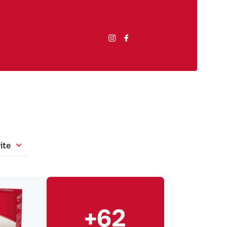
ite
+62