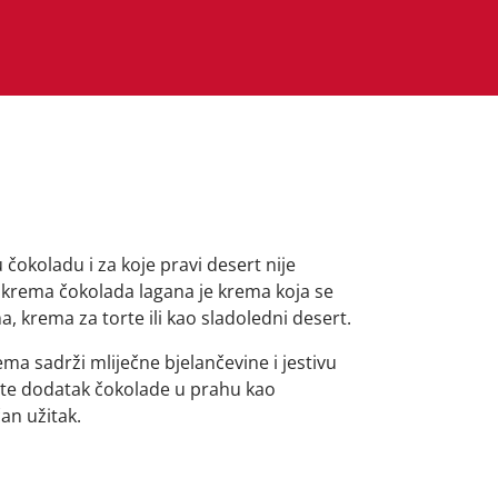
 čokoladu i za koje pravi desert nije
krema čokolada lagana je krema koja se
, krema za torte ili kao sladoledni desert.
a sadrži mliječne bjelančevine i jestivu
in te dodatak čokolade u prahu kao
an užitak.