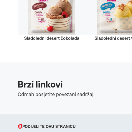
Sladoledni desert čokolada
Sladoledni desert v
Brzi linkovi
Odmah posjetite povezani sadržaj.
PODIJELITE OVU STRANICU