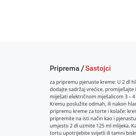
Priprema
/
Sastojci
za pripremu pjenaste kreme: U 2 dl h
dodajte sadržaj vrećice, promiješajte 
miješati električnom mješalicom 3 – 4
Kremu poslužite odmah, ili nakon hla
pripremu kreme za torte i kolače: kre
pripremite na isti način kao i pjenas
umjesto 2 dl uzmite 125 ml mlijeka. Ka
tortu upotrijebite svijetli ili tamni bisk