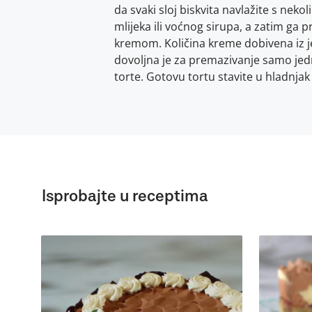
da svaki sloj biskvita navlažite s nekoli
mlijeka ili voćnog sirupa, a zatim ga 
kremom. Količina kreme dobivena iz j
dovoljna je za premazivanje samo jed
torte. Gotovu tortu stavite u hladnjak 
Isprobajte u receptima