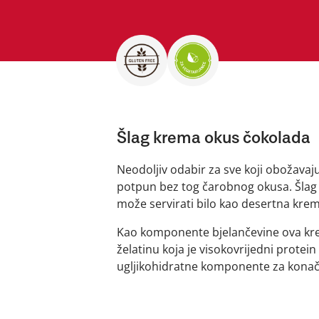
Šlag krema okus čokolada
Neodoljiv odabir za sve koji obožavaju
potpun bez tog čarobnog okusa. Šlag 
može servirati bilo kao desertna krema
Kao komponente bjelančevine ova krem
želatinu koja je visokovrijedni prote
ugljikohidratne komponente za konač