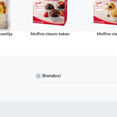
anilija
Muffins classic kakao
Muffins cla
Brendovi