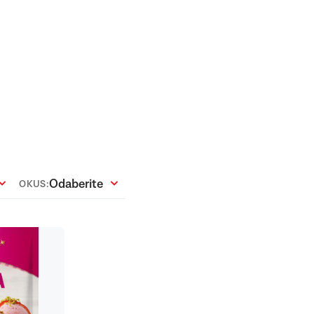
Odaberite
OKUS:
+100