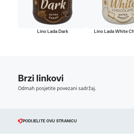
Lino Lada Dark
Lino Lada White C
Brzi linkovi
Odmah posjetite povezani sadržaj.
PODIJELITE OVU STRANICU