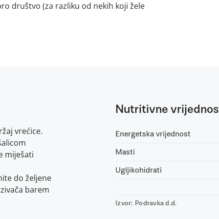
ro društvo (za razliku od nekih koji žele
Nutritivne vrijednos
žaj vrećice.
Energetska vrijednost
šalicom
Masti
 miješati
Ugljikohidrati
ite do željene
mrzivača barem
Izvor: Podravka d.d.