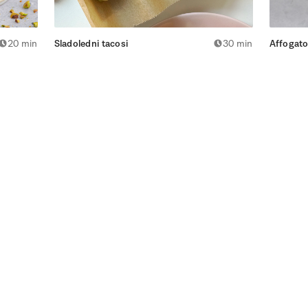
20 min
Sladoledni tacosi
30 min
Affogato