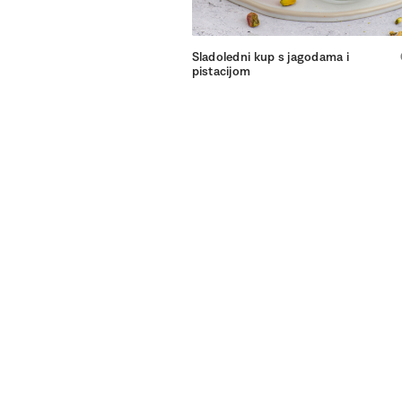
Sladoledni kup s jagodama i
pistacijom