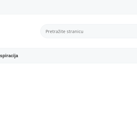
spiracija
stacija