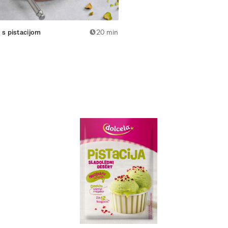
 s pistacijom
20 min