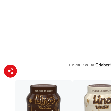
Više
Odaberi
TIP PROIZVODA: