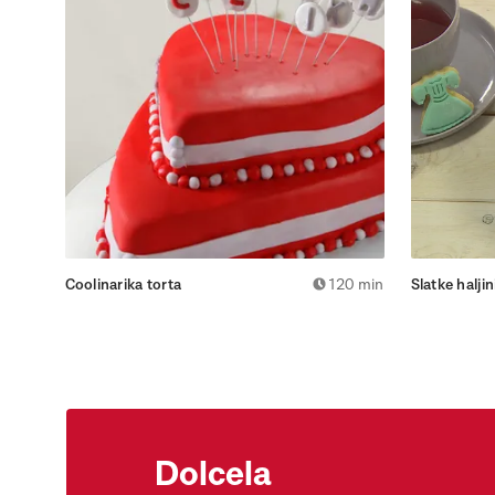
Coolinarika torta
120 min
Slatke haljin
Dolcela