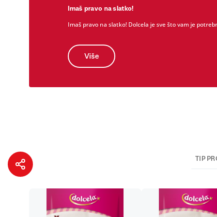
Imaš pravo na slatko!
Imaš pravo na slatko! Dolcela je sve što vam je potrebn
Više
TIP P