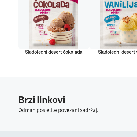
Sladoledni desert čokolada
Sladoledni desert v
Brzi linkovi
Odmah posjetite povezani sadržaj.