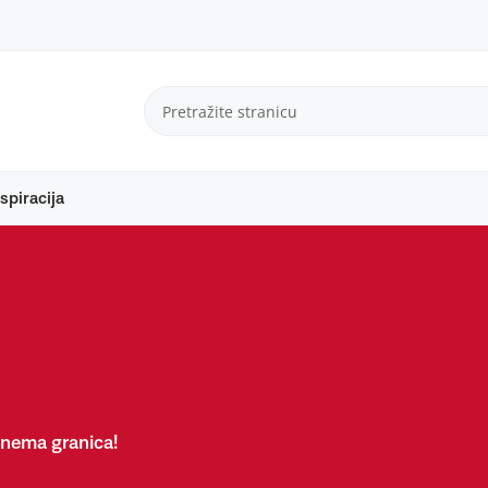
spiracija
 nema granica!