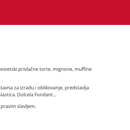
 estetski privlačne torte, mignone, muffine
avna za izradu i oblikovanje, predstavlja
slastica. Dolcela Fondant…
 pravim slavljem.