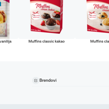
anilija
Muffins classic kakao
Muffins cla
Brendovi