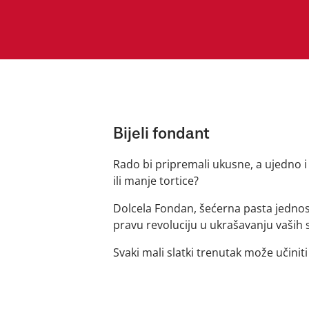
Bijeli fondant
Rado bi pripremali ukusne, a ujedno i
ili manje tortice?
Dolcela Fondan, šećerna pasta jednost
pravu revoluciju u ukrašavanju vaših 
Svaki mali slatki trenutak može učiniti