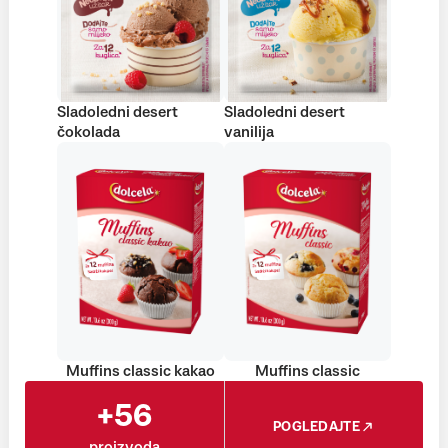
Sladoledni desert
Sladoledni desert
čokolada
vanilija
Muffins classic kakao
Muffins classic
+56
POGLEDAJTE
proizvoda