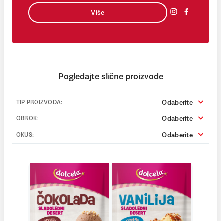
Više
Pogledajte slične proizvode
Odaberite
TIP PROIZVODA:
Odaberite
OBROK:
Odaberite
OKUS: