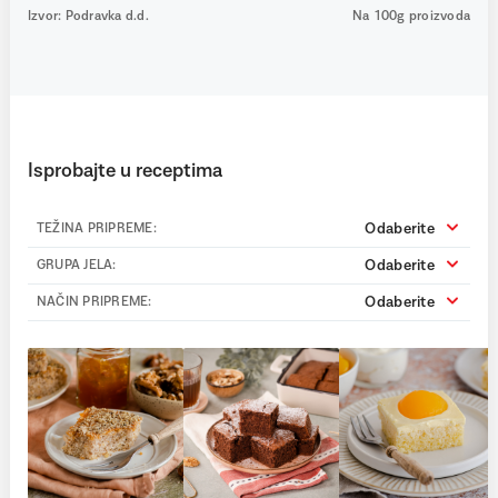
Izvor: Podravka d.d.
Na 100g proizvoda
Isprobajte u receptima
Odaberite
TEŽINA PRIPREME:
Odaberite
GRUPA JELA:
Odaberite
NAČIN PRIPREME: