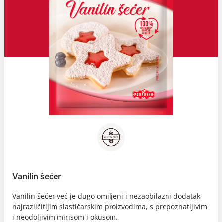
Vanilin šećer
Vanilin šećer već je dugo omiljeni i nezaobilazni dodatak
najrazličitijim slastičarskim proizvodima, s prepoznatljivim
i neodoljivim mirisom i okusom.