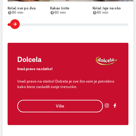
Kolač sve po dva
Kakao šnite
Kolač Jaje na oko
60 min
60 min
60 min
Dolcela
Imaš pravo na slatko!
Imaš pravo na slatko! Dolcela je sve što vam je potrebno
kako biste zasladili svoje trenutke.
Više