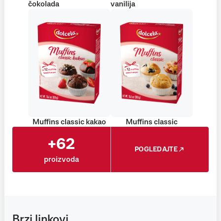
čokolada
vanilija
Muffins classic kakao
Muffins classic
+62
POGLEDAJTE
proizvoda
Brzi linkovi