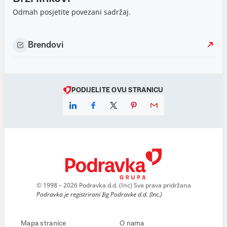
Odmah posjetite povezani sadržaj.
Brendovi
PODIJELITE OVU STRANICU
© 1998 – 2026 Podravka d.d. (Inc) Sva prava pridržana
Podravka je registrirani žig Podravke d.d. (Inc.)
Mapa stranice
O nama