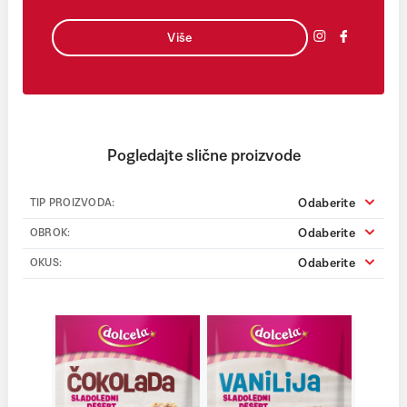
Više
Pogledajte slične proizvode
Odaberite
TIP PROIZVODA:
Odaberite
OBROK:
Odaberite
OKUS: