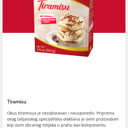
Tiramisu
Okus tiramisua je nezaboravan i neusporediv. Priprema
ovog talijanskog specijaliteta olakšana je ovim proizvodom
koji osim obranog mlijeka u prahu kao komponentu