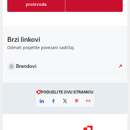
proizvoda
Brzi linkovi
Odmah posjetite povezani sadržaj.
Brendovi
PODIJELITE OVU STRANICU