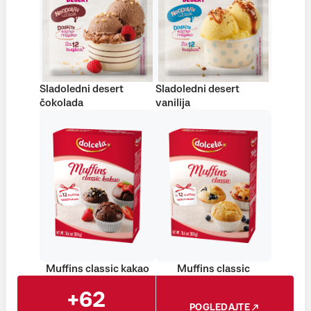
Sladoledni desert
Sladoledni desert
čokolada
vanilija
Muffins classic kakao
Muffins classic
+62
POGLEDAJTE