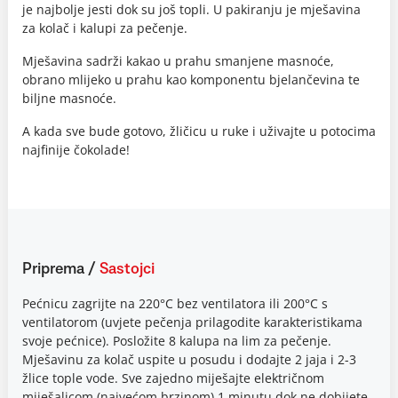
je najbolje jesti dok su još topli. U pakiranju je mješavina
za kolač i kalupi za pečenje.
Mješavina sadrži kakao u prahu smanjene masnoće,
obrano mlijeko u prahu kao komponentu bjelančevina te
biljne masnoće.
A kada sve bude gotovo, žličicu u ruke i uživajte u potocima
najfinije čokolade!
Priprema
/
Sastojci
Pećnicu zagrijte na 220°C bez ventilatora ili 200°C s
ventilatorom (uvjete pečenja prilagodite karakteristikama
svoje pećnice). Posložite 8 kalupa na lim za pečenje.
Mješavinu za kolač uspite u posudu i dodajte 2 jaja i 2-3
žlice tople vode. Sve zajedno miješajte električnom
miješalicom (najvećom brzinom) 1 minutu dok ne dobijete