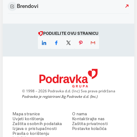
Brendovi
PODIJELITE OVU STRANICU
© 1998 – 2026 Podravka d.d. (Inc) Sva prava pridržana
Podravka je registrirani žig Podravke d.d. (Inc.)
Mapa stranice
O nama
Uvjeti korištenja
Kontaktirajte nas
Zaštita osobnih podataka
Zaštita privatnosti
Izjava o pristupačnosti
Postavke kolačića
Pravila o korištenju