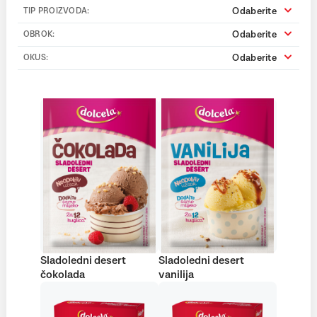
Odaberite
TIP PROIZVODA:
Odaberite
OBROK:
Odaberite
OKUS:
Sladoledni desert
Sladoledni desert
čokolada
vanilija