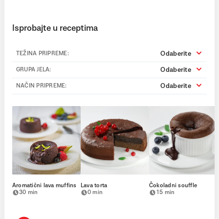
Isprobajte u receptima
Odaberite
TEŽINA PRIPREME:
Odaberite
GRUPA JELA:
Odaberite
NAČIN PRIPREME:
Aromatični lava muffins
Lava torta
Čokoladni souffle
30 min
0 min
15 min