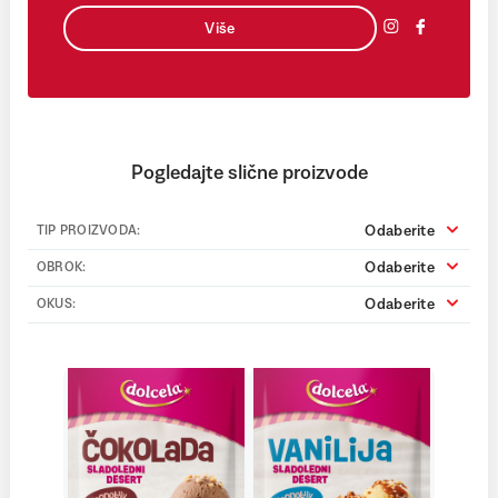
Više
Pogledajte slične proizvode
Odaberite
TIP PROIZVODA:
Odaberite
OBROK:
Odaberite
OKUS: