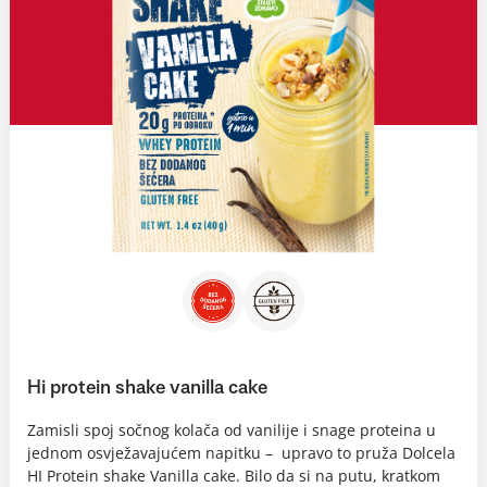
Hi protein shake vanilla cake
Zamisli spoj sočnog kolača od vanilije i snage proteina u
jednom osvježavajućem napitku – upravo to pruža Dolcela
HI Protein shake Vanilla cake. Bilo da si na putu, kratkom