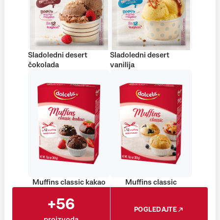
Sladoledni desert
Sladoledni desert
čokolada
vanilija
Muffins classic kakao
Muffins classic
+56
POGLEDAJTE
proizvoda