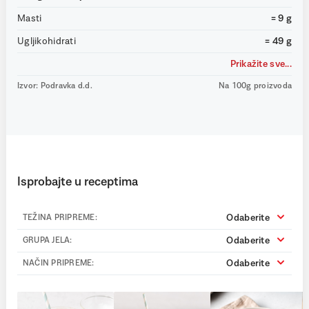
Masti
= 9 g
Ugljikohidrati
= 49 g
Prikažite sve...
Izvor: Podravka d.d.
Na 100g proizvoda
Isprobajte u receptima
Odaberite
TEŽINA PRIPREME:
Odaberite
GRUPA JELA:
Odaberite
NAČIN PRIPREME: