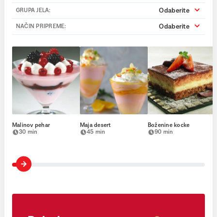
Odaberite
GRUPA JELA:
Odaberite
NAČIN PRIPREME:
Malinov pehar
Maja desert
Boženine kocke
30 min
45 min
90 min