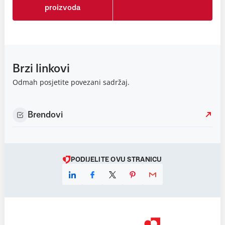
proizvoda
Brzi linkovi
Odmah posjetite povezani sadržaj.
Brendovi
PODIJELITE OVU STRANICU