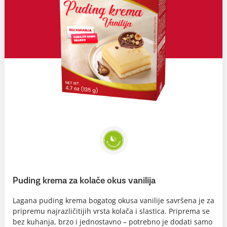
Puding krema za kolače okus vanilija
Lagana puding krema bogatog okusa vanilije savršena je za
pripremu najrazličitijih vrsta kolača i slastica. Priprema se
bez kuhanja, brzo i jednostavno – potrebno je dodati samo