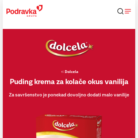
Skip
to
content
Dolcela
Puding krema za kolače okus vanilija
Za savršenstvo je ponekad dovoljno dodati malo vanilije