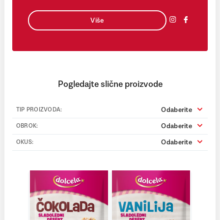
Više
Pogledajte slične proizvode
Odaberite
TIP PROIZVODA:
Odaberite
OBROK:
Odaberite
OKUS: