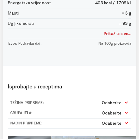
Energetska vrijednost
403 kcal / 1709 kJ
Masti
= 3 g
Ugljikohidrati
= 93 g
Prikažite sve...
Izvor: Podravka d.d.
Na 100g proizvoda
Isprobajte u receptima
Odaberite
TEŽINA PRIPREME:
Odaberite
GRUPA JELA:
Odaberite
NAČIN PRIPREME: