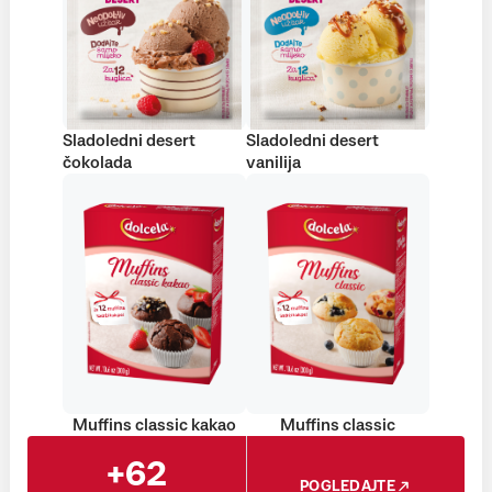
Sladoledni desert
Sladoledni desert
čokolada
vanilija
Muffins classic kakao
Muffins classic
+62
POGLEDAJTE