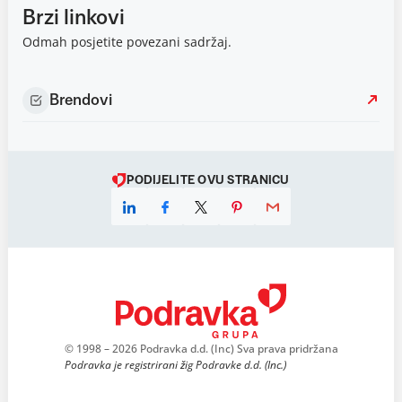
Brzi linkovi
Odmah posjetite povezani sadržaj.
Brendovi
PODIJELITE OVU STRANICU
© 1998 – 2026 Podravka d.d. (Inc) Sva prava pridržana
Podravka je registrirani žig Podravke d.d. (Inc.)