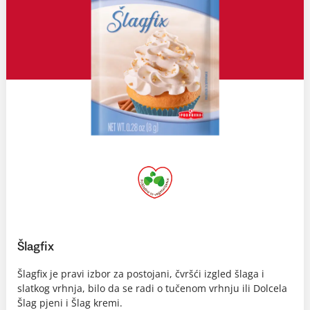
Šlagfix
Šlagfix je pravi izbor za postojani, čvršći izgled šlaga i
slatkog vrhnja, bilo da se radi o tučenom vrhnju ili Dolcela
Šlag pjeni i Šlag kremi.