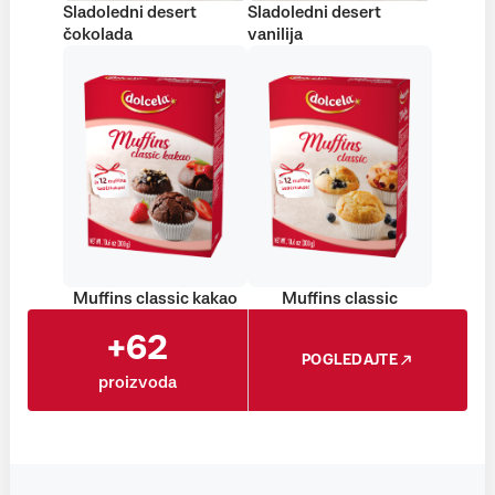
Sladoledni desert
Sladoledni desert
čokolada
vanilija
Muffins classic kakao
Muffins classic
+62
POGLEDAJTE
proizvoda