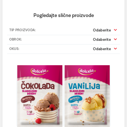
Pogledajte slične proizvode
Odaberite
TIP PROIZVODA:
Odaberite
OBROK:
Odaberite
OKUS: