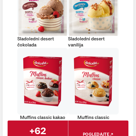
Sladoledni desert
Sladoledni desert
čokolada
vanilija
Muffins classic kakao
Muffins classic
+62
POGLEDAJTE