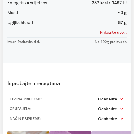
Energetska vrijednost
352 kcal / 1497 kJ
Masti
= 0 g
Ugljikohidrati
= 87 g
Prikažite sve...
Izvor: Podravka d.d.
Na 100g proizvoda
Isprobajte u receptima
Odaberite
TEŽINA PRIPREME:
Odaberite
GRUPA JELA:
Odaberite
NAČIN PRIPREME: