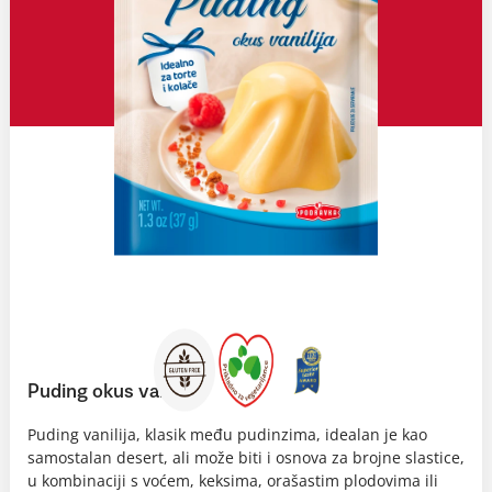
Puding okus vanilija
Puding vanilija, klasik među pudinzima, idealan je kao
samostalan desert, ali može biti i osnova za brojne slastice,
u kombinaciji s voćem, keksima, orašastim plodovima ili