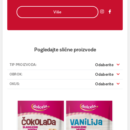
Više
Pogledajte slične proizvode
Odaberite
TIP PROIZVODA:
Odaberite
OBROK:
Odaberite
OKUS: