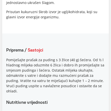
jednostavno ukrašen šlagom.
Prisutan kukuruzni škrob izvor je ugljikohidrata, koji su
glavni izvor energije organizmu.
Priprema
/
Sastojci
Pomiješajte prašak za puding s 3 žlice (40 g) šećera. Od ½ l
hladnog mlijeka oduzmite 6 žlica i dobro ih promiješajte sa
smjesom pudinga i šećera. Ostatak mlijeka skuhajte,
odmaknite s vatre i dodajte mu razmućeni prašak za
puding. Vratite na vatru te miješajući kuhajte 1 – 2 minute.
Vrući puding uspite u navlažene posudice i ostavite da se
ohladi.
Nutritivne vrijednosti