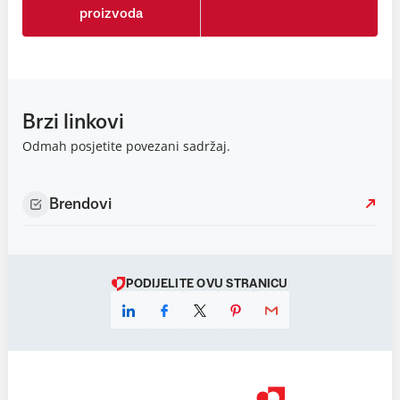
proizvoda
Brzi linkovi
Odmah posjetite povezani sadržaj.
Brendovi
PODIJELITE OVU STRANICU