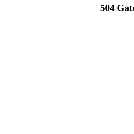
504 Gat