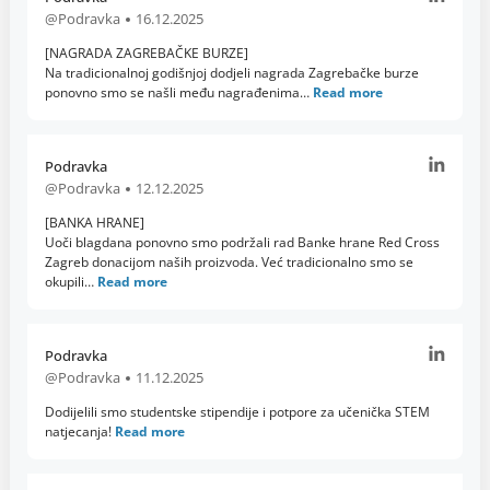
@Podravka
16.12.2025
[NAGRADA ZAGREBAČKE BURZE]
Na tradicionalnoj godišnjoj dodjeli nagrada Zagrebačke burze
ponovno smo se našli među nagrađenima…
Read more
Podravka
@Podravka
12.12.2025
[BANKA HRANE]
Uoči blagdana ponovno smo podržali rad Banke hrane Red Cross
Zagreb donacijom naših proizvoda. Već tradicionalno smo se
okupili…
Read more
Podravka
@Podravka
11.12.2025
Dodijelili smo studentske stipendije i potpore za učenička STEM
natjecanja!
Read more