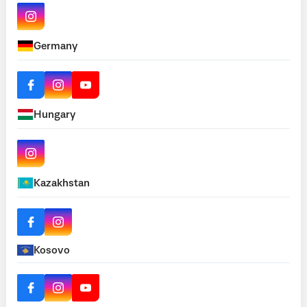
Germany
Hungary
Kazakhstan
Kosovo