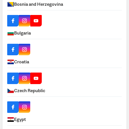
Bosnia and Herzegovina
Bulgaria
Croatia
Czech Republic
Egypt