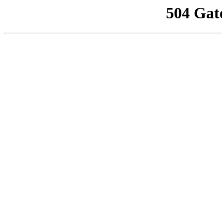
504 Gat