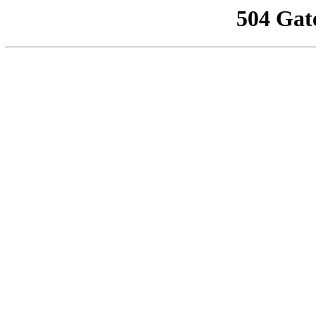
504 Gat