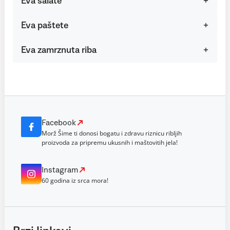
Eva salate
Eva paštete
Eva zamrznuta riba
Facebook
Morž Šime ti donosi bogatu i zdravu riznicu ribljih
proizvoda za pripremu ukusnih i maštovitih jela!
Instagram
60 godina iz srca mora!