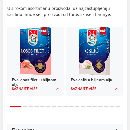
U širokom asortimanu proizvoda, uz najzastupljeniju
sardinu, nude se i proizvodi od tune, skuše i haringe.
Eva losos fileti u biljnom
Eva oslić u biljnom ulju
ulju
SAZNAJTE VIŠE
SAZNAJTE VIŠE