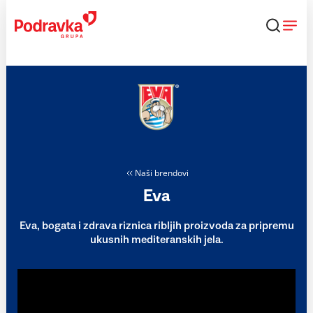
Skip
to
content
Naši brendovi
Eva
Eva, bogata i zdrava riznica ribljih proizvoda za pripremu
ukusnih mediteranskih jela.