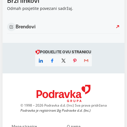
Brzi linkovi
Odmah posjetite povezani sadržaj.
Brendovi
PODIJELITE OVU STRANICU
© 1998 – 2026 Podravka d.d. (Inc) Sva prava pridržana
Podravka je registrirani žig Podravke d.d. (Inc.)
Mapa stranice
O nama