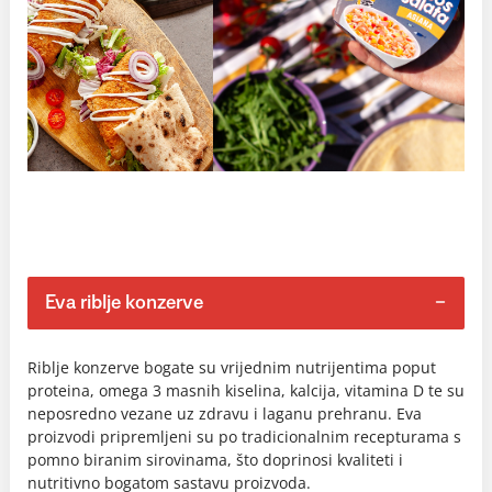
Eva riblje konzerve
Riblje konzerve bogate su vrijednim nutrijentima poput
proteina, omega 3 masnih kiselina, kalcija, vitamina D te su
neposredno vezane uz zdravu i laganu prehranu. Eva
proizvodi pripremljeni su po tradicionalnim recepturama s
pomno biranim sirovinama, što doprinosi kvaliteti i
nutritivno bogatom sastavu proizvoda.