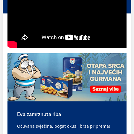
Eva zamrznuta riba
Očuvana svježina, bogat okus i brza priprema!