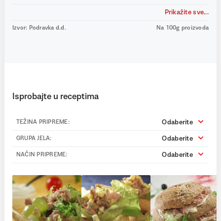
Prikažite sve...
Izvor: Podravka d.d.
Na 100g proizvoda
Isprobajte u receptima
Odaberite
TEŽINA PRIPREME:
Odaberite
GRUPA JELA:
Odaberite
NAČIN PRIPREME: