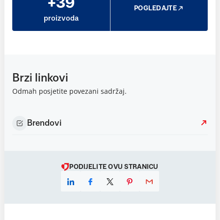
+39
POGLEDAJTE
proizvoda
Brzi linkovi
Odmah posjetite povezani sadržaj.
Brendovi
PODIJELITE OVU STRANICU