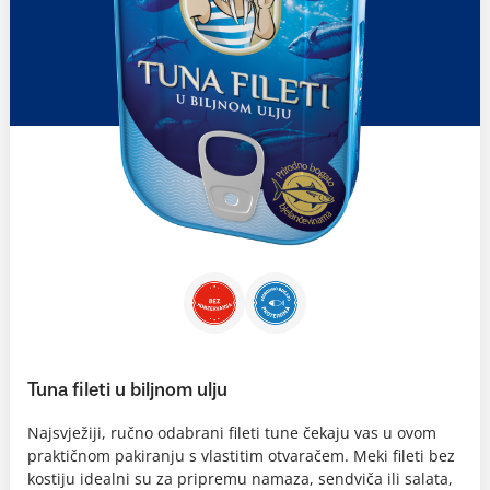
Tuna fileti u biljnom ulju
Najsvježiji, ručno odabrani fileti tune čekaju vas u ovom
praktičnom pakiranju s vlastitim otvaračem. Meki fileti bez
kostiju idealni su za pripremu namaza, sendviča ili salata,