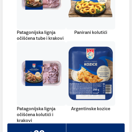
Patagonijska lignja
Panirani kolutići
očišćena tube i krakovi
Patagonijska lignja
Argentinske kozice
očišćena kolutići i
krakovi