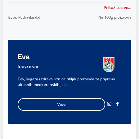
Prikažite sve...
Izvor: Podravka d.d.
Na 100g proizvoda
Eva
Iz srca mora
Eva, bogata i zdrava riznica ribljih proizvoda za pripremu
ukusnih mediteranskih jela.
Više