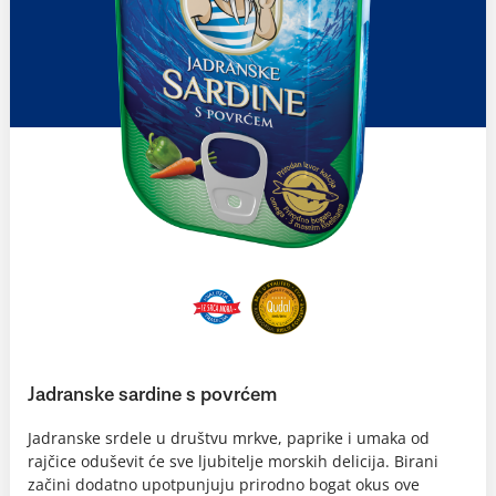
Jadranske sardine s povrćem
Jadranske srdele u društvu mrkve, paprike i umaka od
rajčice oduševit će sve ljubitelje morskih delicija. Birani
začini dodatno upotpunjuju prirodno bogat okus ove