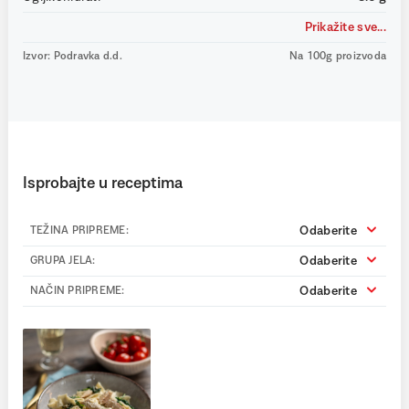
Prikažite sve...
Izvor: Podravka d.d.
Na 100g proizvoda
Isprobajte u receptima
Odaberite
TEŽINA PRIPREME:
Odaberite
GRUPA JELA:
Odaberite
NAČIN PRIPREME: