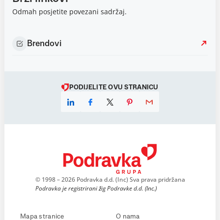
Odmah posjetite povezani sadržaj.
Brendovi
PODIJELITE OVU STRANICU
© 1998 – 2026 Podravka d.d. (Inc) Sva prava pridržana
Podravka je registrirani žig Podravke d.d. (Inc.)
Mapa stranice
O nama