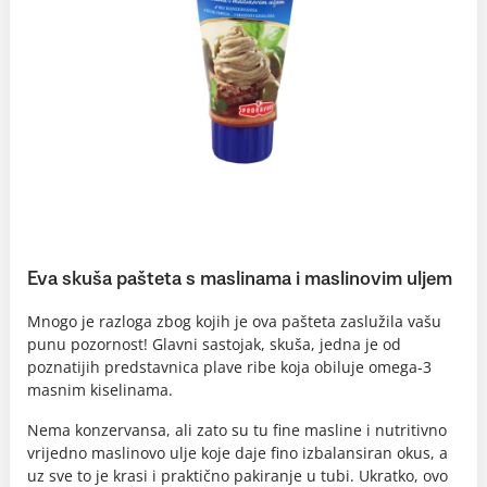
Eva skuša pašteta s maslinama i maslinovim uljem
Mnogo je razloga zbog kojih je ova pašteta zaslužila vašu
punu pozornost! Glavni sastojak, skuša, jedna je od
poznatijih predstavnica plave ribe koja obiluje omega-3
masnim kiselinama.
Nema konzervansa, ali zato su tu fine masline i nutritivno
vrijedno maslinovo ulje koje daje fino izbalansiran okus, a
uz sve to je krasi i praktično pakiranje u tubi. Ukratko, ovo