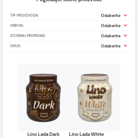
Odaberite
TIP PROIZVODA:
Odaberite
OBROK:
Odaberite
STUPANJ PRIPREME:
Odaberite
OKUS:
Lino Lada Dark
Lino Lada White