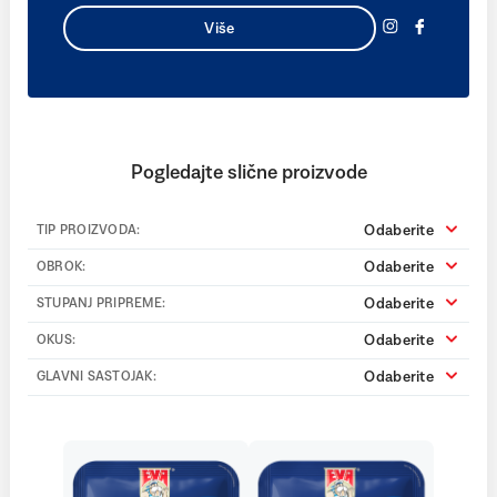
Više
Pogledajte slične proizvode
Odaberite
TIP PROIZVODA:
Odaberite
OBROK:
Odaberite
STUPANJ PRIPREME:
Odaberite
OKUS:
Odaberite
GLAVNI SASTOJAK: