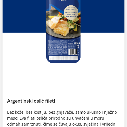
Argentinski oslić fileti
Bez kože, bez kostiju, bez gnjavaže, samo ukusno i nježno
meso! Eva fileti oslića prirodno su uhvaćeni u moru i
odmah zamrznuti, čime se čuvaju okus, svježina i vrijedni