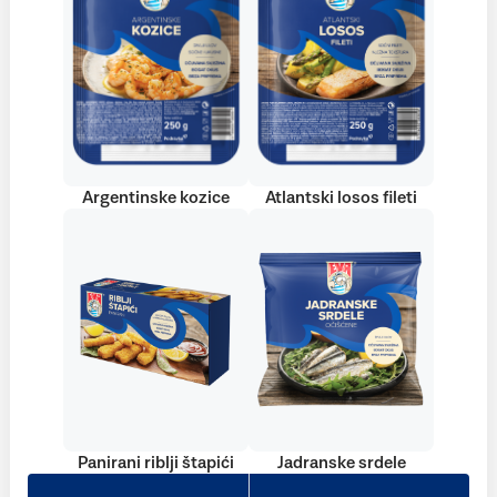
Argentinske kozice
Atlantski losos fileti
Panirani riblji štapići
Jadranske srdele