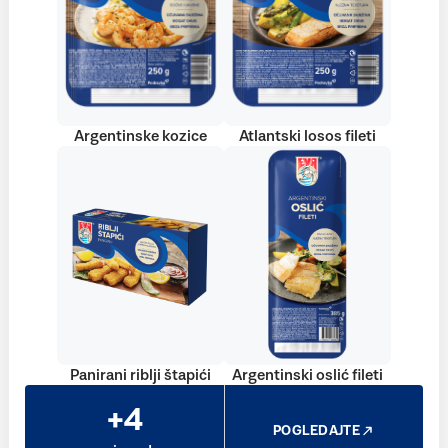
Argentinske kozice
Atlantski losos fileti
Panirani riblji štapići
Argentinski oslić fileti
+4
POGLEDAJTE