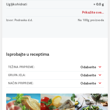
Ugljikohidrati
= 0.0 g
Prikažite sve...
Izvor: Podravka d.d.
Na 100g proizvoda
Isprobajte u receptima
Odaberite
TEŽINA PRIPREME:
Odaberite
GRUPA JELA:
Odaberite
NAČIN PRIPREME: