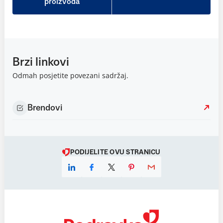
proizvoda
Brzi linkovi
Odmah posjetite povezani sadržaj.
Brendovi
PODIJELITE OVU STRANICU