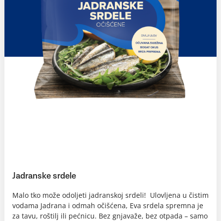
Jadranske srdele
Malo tko može odoljeti jadranskoj srdeli! Ulovljena u čistim
vodama Jadrana i odmah očišćena, Eva srdela spremna je
za tavu, roštilj ili pećnicu. Bez gnjavaže, bez otpada – samo