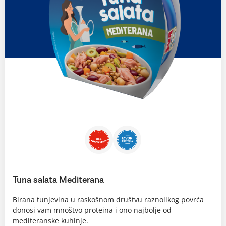
Tuna salata Mediterana
Birana tunjevina u raskošnom društvu raznolikog povrća
donosi vam mnoštvo proteina i ono najbolje od
mediteranske kuhinje.