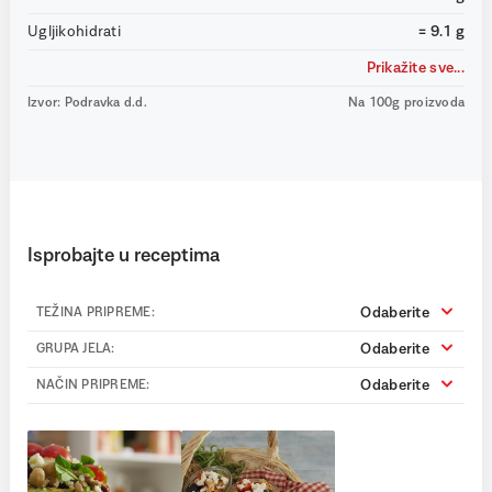
Ugljikohidrati
= 9.1 g
Prikažite sve...
Izvor: Podravka d.d.
Na 100g proizvoda
Isprobajte u receptima
Odaberite
TEŽINA PRIPREME:
Odaberite
GRUPA JELA:
Odaberite
NAČIN PRIPREME: