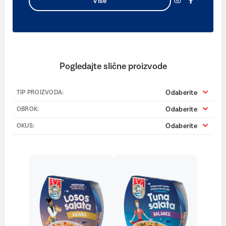
Više
Pogledajte slične proizvode
Odaberite
TIP PROIZVODA:
Odaberite
OBROK:
Odaberite
OKUS: