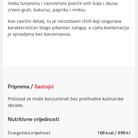
meku tunjevinu i raznovrsno povrće svih boja i okusa:
crveni grah, kukuruz, papriku i mrkvu.
Kao završni detalj, tu je neizostavni chilli koji osigurava
karakterističan blago pikantan zalogaj, a cijela kombinacija
je spravljena bez konzervansa.
Priprema
/
Sastojci
Proizvod se može konzumirati bez prethodne kulinarske
obrade.
Nutritivne vrijednosti
Energetska vrijednost
168 kcal / 699 kJ