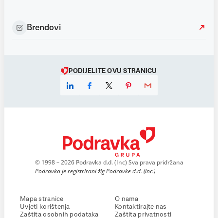
Brendovi
PODIJELITE OVU STRANICU
© 1998 – 2026 Podravka d.d. (Inc) Sva prava pridržana
Podravka je registrirani žig Podravke d.d. (Inc.)
Mapa stranice
O nama
Uvjeti korištenja
Kontaktirajte nas
Zaštita osobnih podataka
Zaštita privatnosti