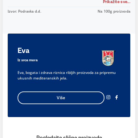
Prikažite sve...
Izvor: Podravka d.d.
Na 100g proizvoda
Eva
Iz srca mora
Eva, bogata i zdrava riznica ribljih proizvoda za pripremu
ukusnih mediteranskih jela.
Više