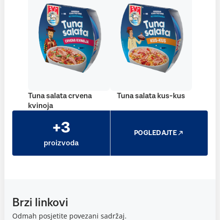
Tuna salata crvena
Tuna salata kus-kus
kvinoja
+3
POGLEDAJTE
proizvoda
Brzi linkovi
Odmah posjetite povezani sadržaj.