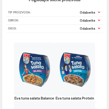
Pogledajte slične proizvode
Odaberite
TIP PROIZVODA:
Odaberite
OBROK:
Odaberite
OKUS:
Eva tuna salata Balance
Eva tuna salata Protein