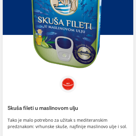
Skuša fileti u maslinovom ulju
Tako je malo potrebno za užitak s mediteranskim
predznakom: vrhunske skuše, najfinije maslinovo ulje i sol.