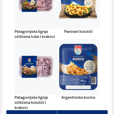
Patagonijska lignja
Panirani kolutići
očišćena tube i krakovi
Patagonijska lignja
Argentinske kozice
očišćena kolutići i
krakovi