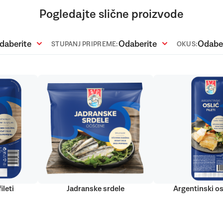
Pogledajte slične proizvode
daberite
Odaberite
Odabe
STUPANJ PRIPREME:
OKUS:
ileti
Jadranske srdele
Argentinski osl