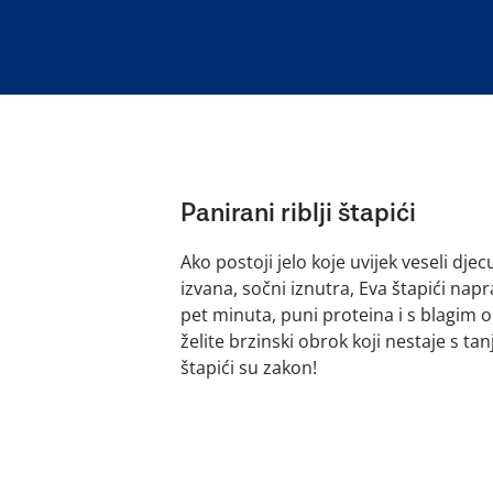
Panirani riblji štapići
Ako postoji jelo koje uvijek veseli djecu 
izvana, sočni iznutra, Eva štapići napr
pet minuta, puni proteina i s blagim
želite brzinski obrok koji nestaje s tan
štapići su zakon!