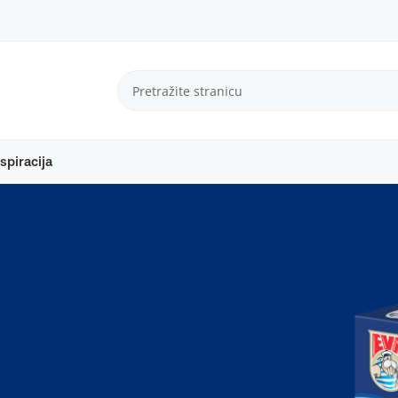
spiracija
i