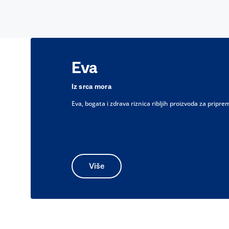
Eva
Iz srca mora
Eva, bogata i zdrava riznica ribljih proizvoda za prip
Više