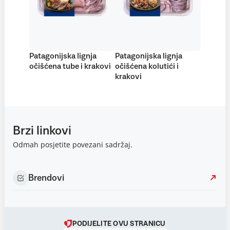
Patagonijska lignja
Patagonijska lignja
očišćena tube i krakovi
očišćena kolutići i
krakovi
Brzi linkovi
Odmah posjetite povezani sadržaj.
Brendovi
PODIJELITE OVU STRANICU