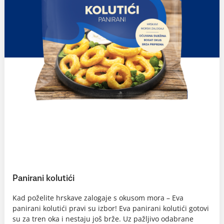
Panirani kolutići
Kad poželite hrskave zalogaje s okusom mora – Eva
panirani kolutići pravi su izbor! Eva panirani kolutići gotovi
su za tren oka i nestaju još brže. Uz pažljivo odabrane