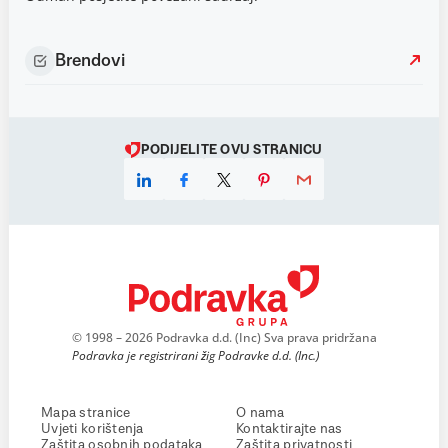
Brendovi
PODIJELITE OVU STRANICU
© 1998 – 2026 Podravka d.d. (Inc) Sva prava pridržana
Podravka je registrirani žig Podravke d.d. (Inc.)
Mapa stranice
O nama
Uvjeti korištenja
Kontaktirajte nas
Zaštita osobnih podataka
Zaštita privatnosti