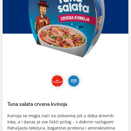
Tuna salata crvena kvinoja
Kvinoja se mogla naći na stolovima još u doba drevnih
Inka, a i danas je sve češći prilog – s dobrim razlogom!
Pahuljasta tekstura, bogatstvo proteina i aminokiselina