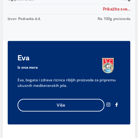
Prikažite sve...
Izvor: Podravka d.d.
Na 100g proizvoda
Eva
Iz srca mora
Eva, bogata i zdrava riznica ribljih proizvoda za pripremu
ukusnih mediteranskih jela.
Više