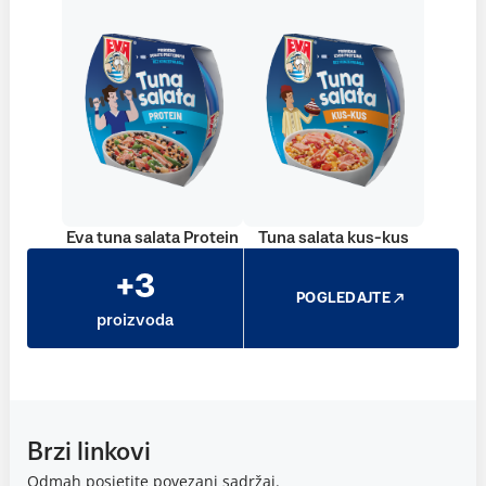
Eva tuna salata Protein
Tuna salata kus-kus
+3
POGLEDAJTE
proizvoda
Brzi linkovi
Odmah posjetite povezani sadržaj.