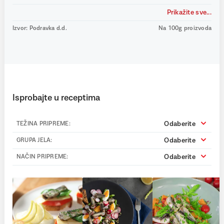
Prikažite sve...
Izvor: Podravka d.d.
Na 100g proizvoda
Isprobajte u receptima
Odaberite
TEŽINA PRIPREME:
Odaberite
GRUPA JELA:
Odaberite
NAČIN PRIPREME: