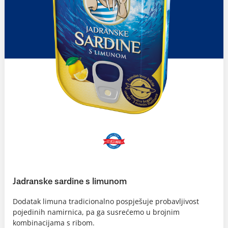
Jadranske sardine s limunom
Dodatak limuna tradicionalno pospješuje probavljivost
pojedinih namirnica, pa ga susrećemo u brojnim
kombinacijama s ribom.