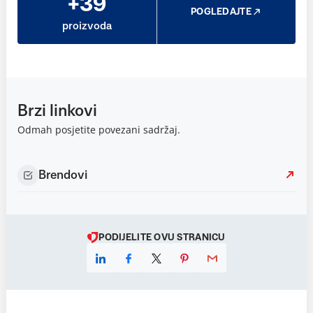
+39
POGLEDAJTE
proizvoda
Brzi linkovi
Odmah posjetite povezani sadržaj.
Brendovi
PODIJELITE OVU STRANICU