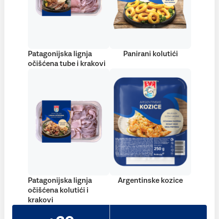
Patagonijska lignja
Panirani kolutići
očišćena tube i krakovi
Patagonijska lignja
Argentinske kozice
očišćena kolutići i
krakovi