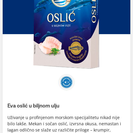
Eva oslić u biljnom ulju
Uživanje u profinjenom morskom specijalitetu nikad nije
bilo lakše. Mekan i sočan oslić, izvrsna okusa, nemastan i
lagan odlično se slaže uz različite priloge – krumpir,