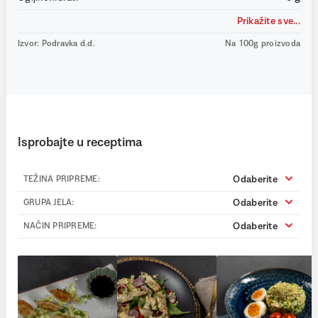
Prikažite sve...
Izvor: Podravka d.d.
Na 100g proizvoda
Isprobajte u receptima
Odaberite
TEŽINA PRIPREME:
Odaberite
GRUPA JELA:
Odaberite
NAČIN PRIPREME: