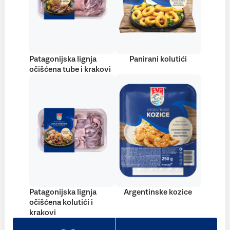
Patagonijska lignja
Panirani kolutići
očišćena tube i krakovi
Patagonijska lignja
Argentinske kozice
očišćena kolutići i
krakovi