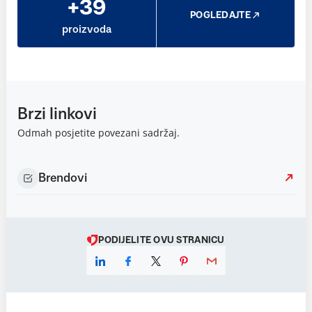
+39
POGLEDAJTE
proizvoda
Brzi linkovi
Odmah posjetite povezani sadržaj.
Brendovi
PODIJELITE OVU STRANICU