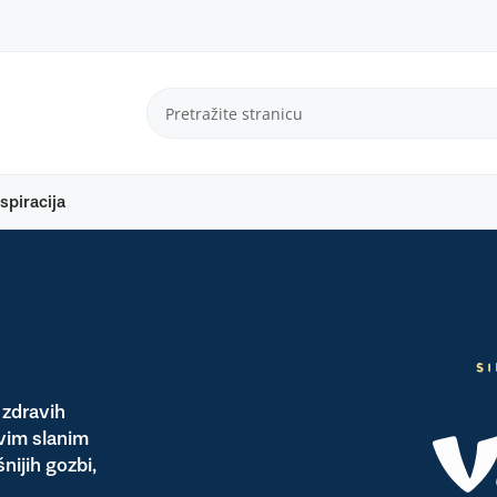
spiracija
 zdravih
svim slanim
nijih gozbi,