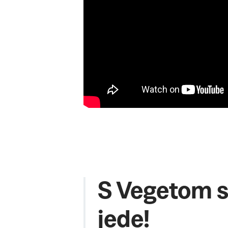
S Vegetom s
jede!