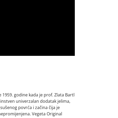
 1959. godine kada je prof. Zlata Bartl
dinstven univerzalan dodatak jelima,
sušenog povrća i začina čija je
nepromijenjena. Vegeta Original