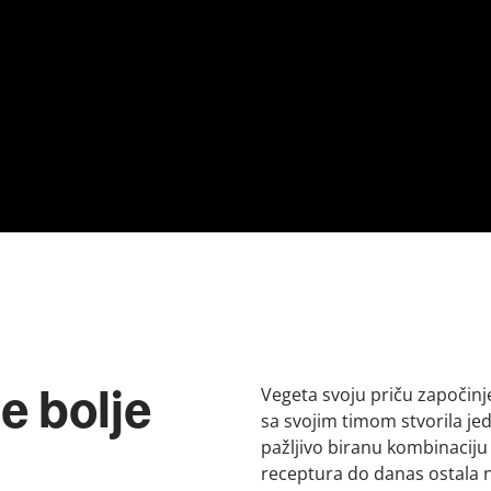
Vegeta svoju priču započinje
e bolje
sa svojim timom stvorila je
pažljivo biranu kombinaciju 
receptura do danas ostala 