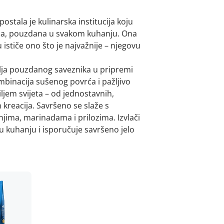
ostala je kulinarska institucija koju
rna, pouzdana u svakom kuhanju. Ona
 ističe ono što je najvažnije – njegovu
vlja pouzdanog saveznika u pripremi
binacija sušenog povrća i pažljivo
ljem svijeta – od jednostavnih,
 kreacija. Savršeno se slaže s
ima, marinadama i prilozima. Izvlači
i u kuhanju i isporučuje savršeno jelo