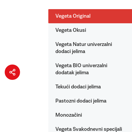
Vegeta Original
Vegeta Okusi
Vegeta Natur univerzalni
dodaci jelima
Vegeta BIO univerzalni
dodatak jelima
Tekući dodaci jelima
Pastozni dodaci jelima
Monozačini
Vegeta Svakodnevni specijali