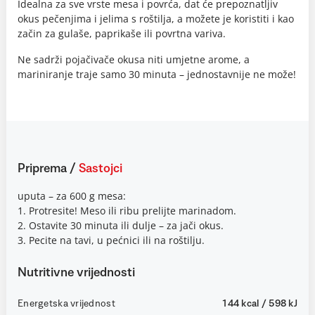
Idealna za sve vrste mesa i povrća, dat će prepoznatljiv
okus pečenjima i jelima s roštilja, a možete je koristiti i kao
začin za gulaše, paprikaše ili povrtna variva.
Ne sadrži pojačivače okusa niti umjetne arome, a
mariniranje traje samo 30 minuta – jednostavnije ne može!
Priprema
/
Sastojci
uputa – za 600 g mesa:
1. Protresite! Meso ili ribu prelijte marinadom.
2. Ostavite 30 minuta ili dulje – za jači okus.
3. Pecite na tavi, u pećnici ili na roštilju.
Nutritivne vrijednosti
Energetska vrijednost
144 kcal / 598 kJ