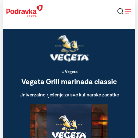
Skip
to
content
Vegeta
Vegeta Grill marinada classic
Univerzalno rješenje za sve kulinarske zadatke