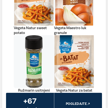
Vegeta Natur sweet
Vegeta Maestro luk
potato
granule
Ružmarin usitnjeni
Vegeta Natur za batat
+67
POGLEDAJTE