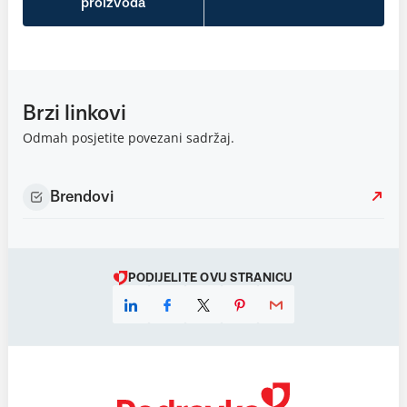
proizvoda
Brzi linkovi
Odmah posjetite povezani sadržaj.
Brendovi
PODIJELITE OVU STRANICU