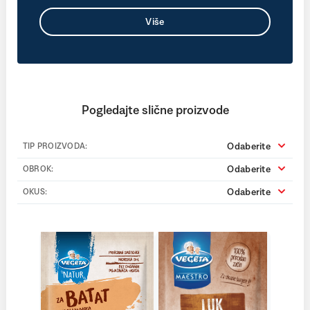
Više
Pogledajte slične proizvode
Odaberite
TIP PROIZVODA:
Odaberite
OBROK:
Odaberite
OKUS: