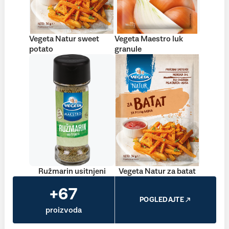
Vegeta Natur sweet
Vegeta Maestro luk
potato
granule
Ružmarin usitnjeni
Vegeta Natur za batat
+67
POGLEDAJTE
proizvoda