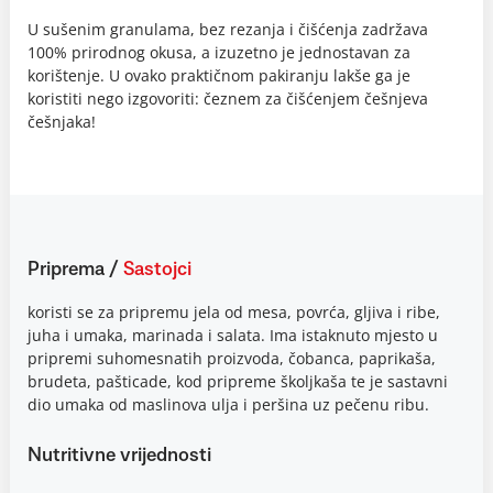
U sušenim granulama, bez rezanja i čišćenja zadržava
100% prirodnog okusa, a izuzetno je jednostavan za
korištenje. U ovako praktičnom pakiranju lakše ga je
koristiti nego izgovoriti: čeznem za čišćenjem češnjeva
češnjaka!
Priprema
/
Sastojci
koristi se za pripremu jela od mesa, povrća, gljiva i ribe,
juha i umaka, marinada i salata. Ima istaknuto mjesto u
pripremi suhomesnatih proizvoda, čobanca, paprikaša,
brudeta, pašticade, kod pripreme školjkaša te je sastavni
dio umaka od maslinova ulja i peršina uz pečenu ribu.
Nutritivne vrijednosti