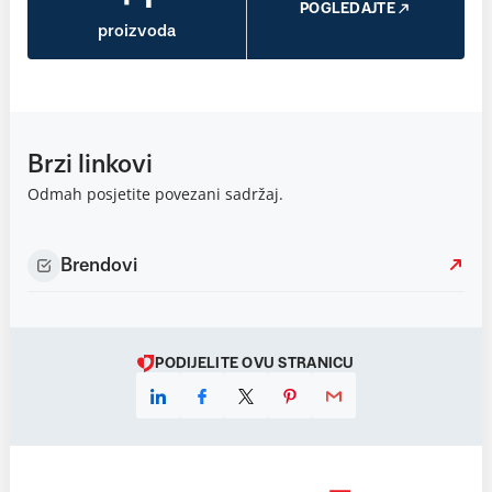
POGLEDAJTE
proizvoda
Brzi linkovi
Odmah posjetite povezani sadržaj.
Brendovi
PODIJELITE OVU STRANICU