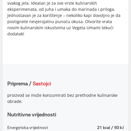
svakog jela. Idealan je za sve vrste kulinarskih
eksperimenata, od juha i umaka do marinada i priloga.
Jednostavan je za korištenje – nekoliko kapi dovoljno je da
postignete nevjerojatnu punoću okusa. Otvorite vrata
novim kulinarskim iskustvima uz Vegeta Umami tekući
dodatak!
Priprema
/
Sastojci
proizvod se može konzumirati bez prethodne kulinarske
obrade.
Nutritivne vrijednosti
Energetska vrijednost
21 kcal / 93 kJ