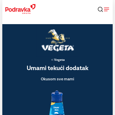
Skip
to
content
Vegeta
Umami tekući dodatak
Okusom sve mami