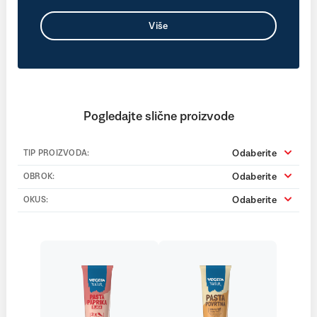
Više
Pogledajte slične proizvode
Odaberite
TIP PROIZVODA:
Odaberite
OBROK:
Odaberite
OKUS: