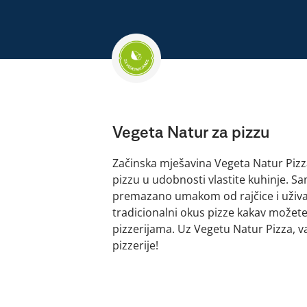
Vegeta Natur za pizzu
Začinska mješavina Vegeta Natur Pizza
pizzu u udobnosti vlastite kuhinje. S
premazano umakom od rajčice i uživaj
tradicionalni okus pizze kakav možete
pizzerijama. Uz Vegetu Natur Pizza, v
pizzerije!