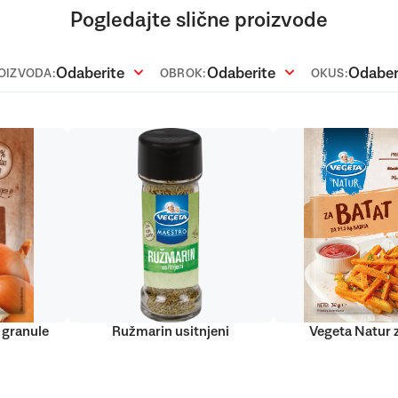
Pogledajte slične proizvode
Odaberite
Odaberite
Odaber
ROIZVODA:
OBROK:
OKUS:
 granule
Ružmarin usitnjeni
Vegeta Natur 