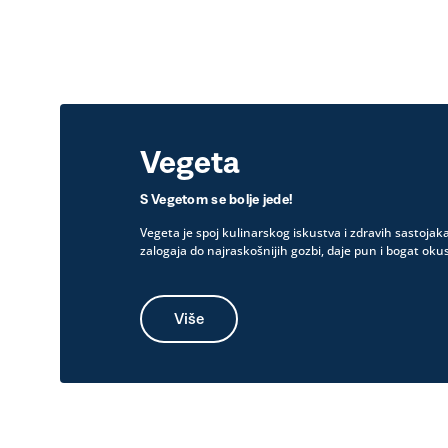
Vegeta
S Vegetom se bolje jede!
Vegeta je spoj kulinarskog iskustva i zdravih sastojak
zalogaja do najraskošnijih gozbi, daje pun i bogat okus
Više