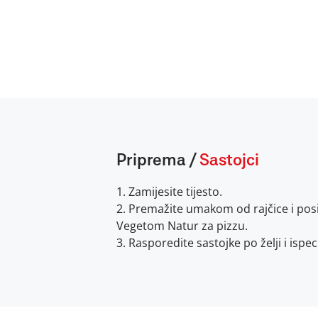
Priprema
/
Sastojci
1. Zamijesite tijesto.
2. Premažite umakom od rajčice i pos
Vegetom Natur za pizzu.
3. Rasporedite sastojke po želji i ispec