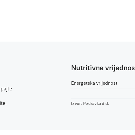
Nutritivne vrijednos
Energetska vrijednost
ipajte
ite.
Izvor: Podravka d.d.