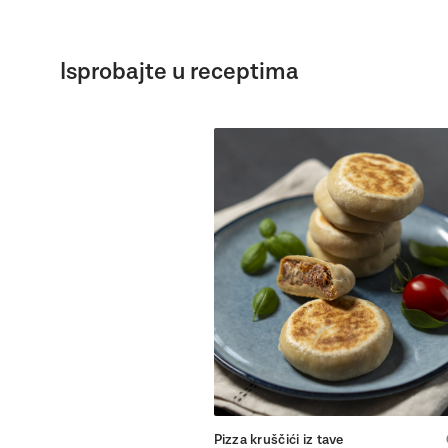
Isprobajte u receptima
Pizza kruščići iz tave