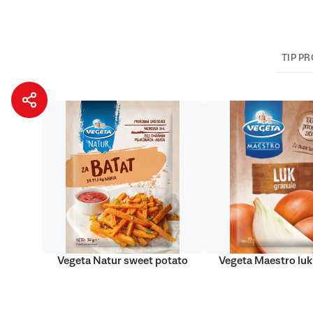
TIP P
Vegeta Natur sweet potato
Vegeta Maestro luk