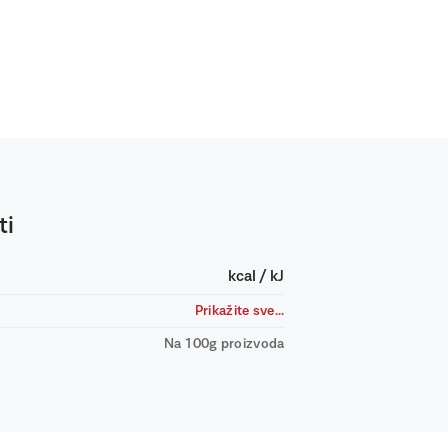
ti
kcal / kJ
Prikažite sve...
Na 100g proizvoda