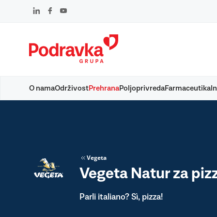
Skip
to
content
O nama
Održivost
Prehrana
Poljoprivreda
Farmaceutika
In
Vegeta
Vegeta Natur za piz
Parli italiano? Sì, pizza!