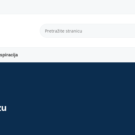
spiracija
zu