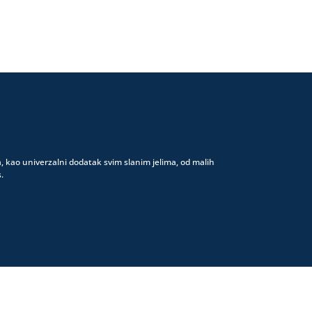
a, kao univerzalni dodatak svim slanim jelima, od malih
.