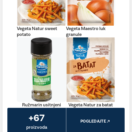
Vegeta Natur sweet
Vegeta Maestro luk
potato
granule
Ružmarin usitnjeni
Vegeta Natur za batat
+67
POGLEDAJTE
proizvoda