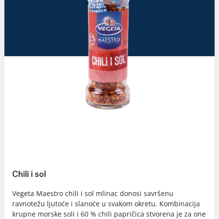
Chili i sol
Vegeta Maestro chili i sol mlinac donosi savršenu
ravnotežu ljutoće i slanoće u svakom okretu. Kombinacija
krupne morske soli i 60 % chili papričica stvorena je za one