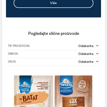
Više
Pogledajte slične proizvode
Odaberite
TIP PROIZVODA:
Odaberite
OBROK:
Odaberite
OKUS: