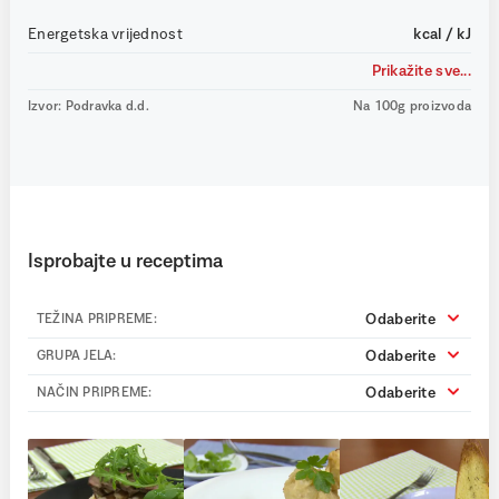
Energetska vrijednost
kcal / kJ
Prikažite sve...
Izvor: Podravka d.d.
Na 100g proizvoda
Isprobajte u receptima
Odaberite
TEŽINA PRIPREME:
Odaberite
GRUPA JELA:
Odaberite
NAČIN PRIPREME: