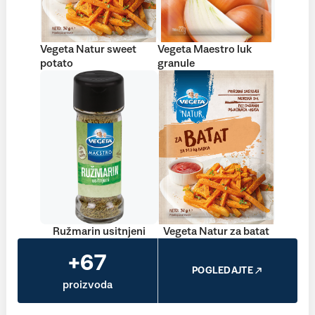
Vegeta Natur sweet
Vegeta Maestro luk
potato
granule
Ružmarin usitnjeni
Vegeta Natur za batat
+67
POGLEDAJTE
proizvoda