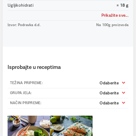
Ugljikohidrati
= 18 g
Prikažite sve...
Izvor: Podravka d.d.
Na 100g proizvoda
Isprobajte u receptima
Odaberite
TEŽINA PRIPREME:
Odaberite
GRUPA JELA:
Odaberite
NAČIN PRIPREME: