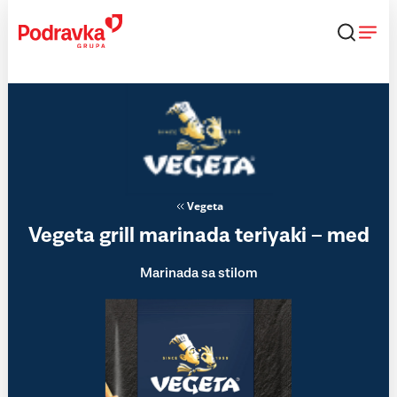
Skip
to
content
Vegeta
Vegeta grill marinada teriyaki – med
Marinada sa stilom