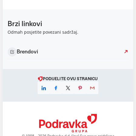
Brzi linkovi
Odmah posjetite povezani sadržaj.
Brendovi
PODIJELITE OVU STRANICU
© 1998 – 2026 Podravka d.d. (Inc) Sva prava pridržana