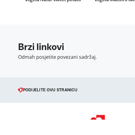
Brzi linkovi
Odmah posjetite povezani sadržaj.
PODIJELITE OVU STRANICU
© 1998 – 2026 
Podravka je regi