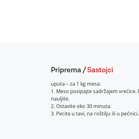
Priprema
/
Sastojci
uputa – za 1 kg mesa:
1. Meso posipajte sadržajem vrećice. P
nauljite.
2. Ostavite oko 30 minuta.
3. Pecite u tavi, na roštilju ili u pećnici.