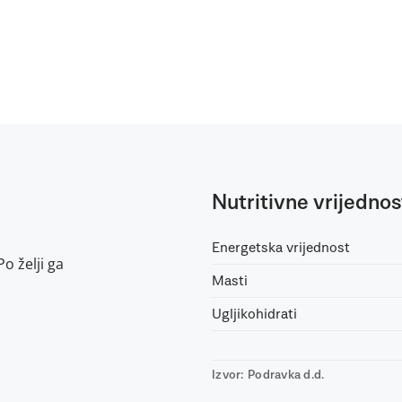
Nutritivne vrijednos
Energetska vrijednost
o želji ga
Masti
Ugljikohidrati
Izvor: Podravka d.d.