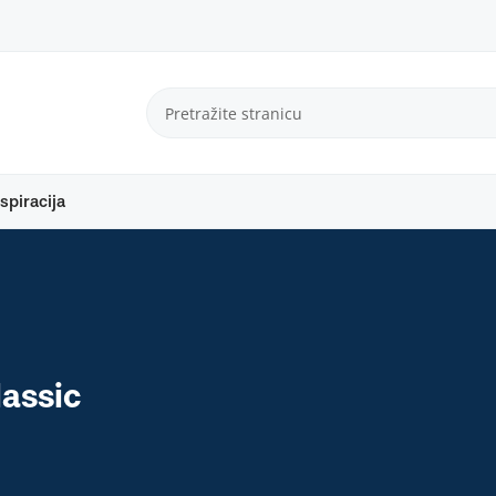
spiracija
lassic