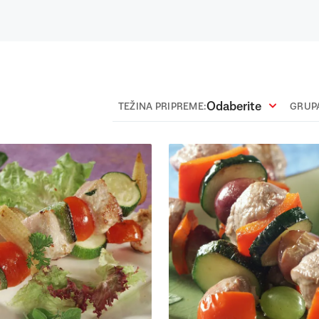
Odaberite
TEŽINA PRIPREME:
GRUPA