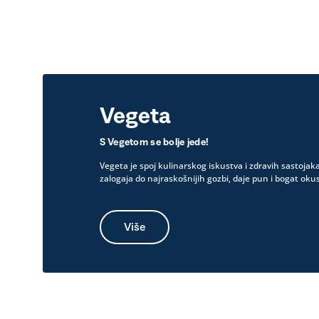
Vegeta
S Vegetom se bolje jede!
Vegeta je spoj kulinarskog iskustva i zdravih sastojak
zalogaja do najraskošnijih gozbi, daje pun i bogat okus
Više