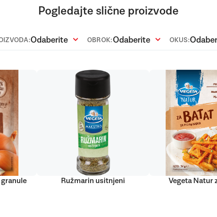
Pogledajte slične proizvode
Odaberite
Odaberite
Odaber
ROIZVODA:
OBROK:
OKUS:
 granule
Ružmarin usitnjeni
Vegeta Natur 