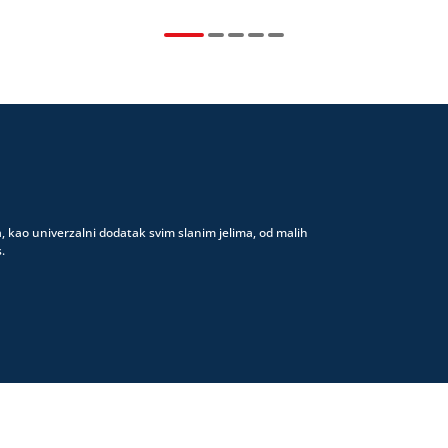
a, kao univerzalni dodatak svim slanim jelima, od malih
.