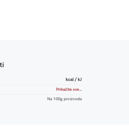
ti
kcal / kJ
Prikažite sve...
Na 100g proizvoda