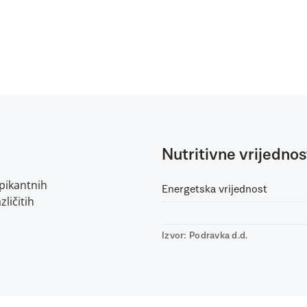
Nutritivne vrijednos
 pikantnih
Energetska vrijednost
ličitih
Izvor: Podravka d.d.