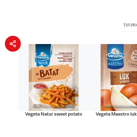
TIP P
Vegeta Natur sweet potato
Vegeta Maestro luk