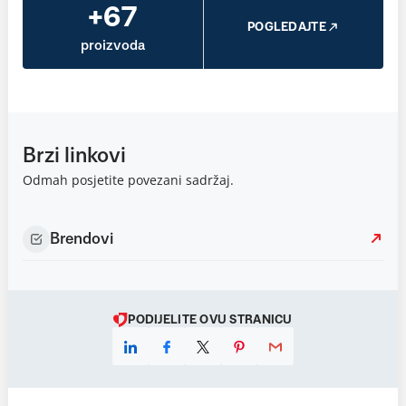
+67
POGLEDAJTE
proizvoda
Brzi linkovi
Odmah posjetite povezani sadržaj.
Brendovi
PODIJELITE OVU STRANICU