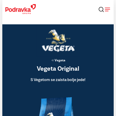
Skip
to
content
Vegeta
Vegeta Original
S Vegetom se zaista bolje jede!