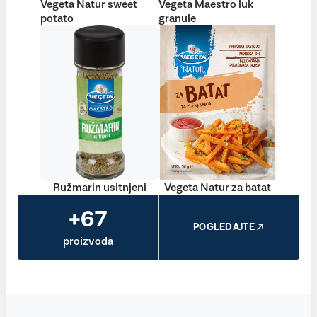
Vegeta Natur sweet
Vegeta Maestro luk
potato
granule
Ružmarin usitnjeni
Vegeta Natur za batat
+67
POGLEDAJTE
proizvoda