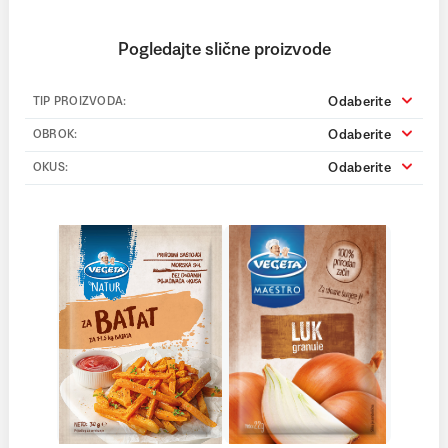
Pogledajte slične proizvode
Odaberite
TIP PROIZVODA:
Odaberite
OBROK:
Odaberite
OKUS: