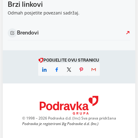
Brzi linkovi
Odmah posjetite povezani sadržaj.
Brendovi
PODIJELITE OVU STRANICU
© 1998 – 2026 Podravka d.d. (Inc) Sva prava pridržana
Podravka je registrirani žig Podravke d.d. (Inc.)