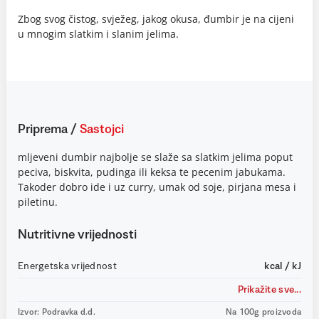
Zbog svog čistog, svježeg, jakog okusa, đumbir je na cijeni
u mnogim slatkim i slanim jelima.
Priprema
/
Sastojci
mljeveni dumbir najbolje se slaže sa slatkim jelima poput
peciva, biskvita, pudinga ili keksa te pecenim jabukama.
Takoder dobro ide i uz curry, umak od soje, pirjana mesa i
piletinu.
Nutritivne vrijednosti
Energetska vrijednost
kcal / kJ
Prikažite sve...
Izvor: Podravka d.d.
Na 100g proizvoda