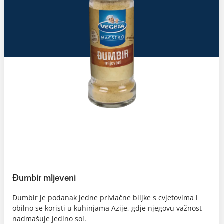
Đumbir mljeveni
Đumbir je podanak jedne privlačne biljke s cvjetovima i
obilno se koristi u kuhinjama Azije, gdje njegovu važnost
nadmašuje jedino sol.