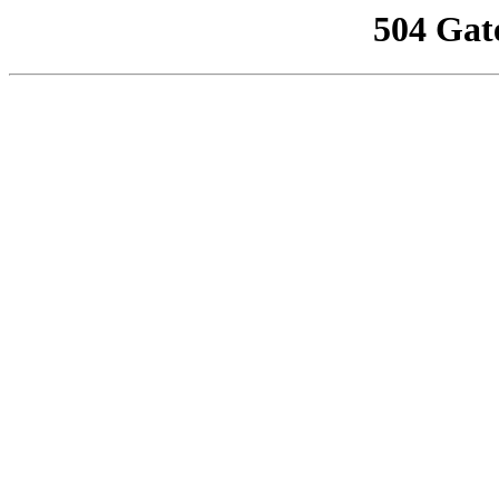
504 Gat