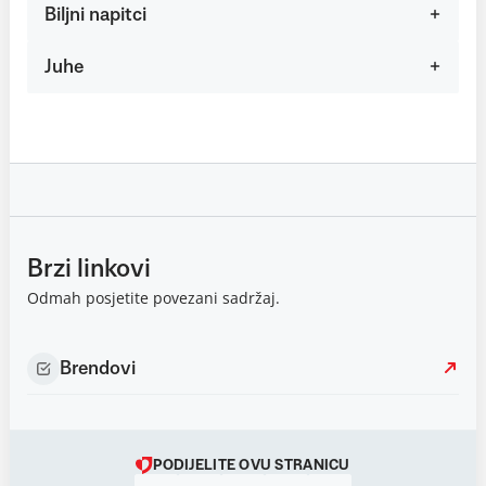
Biljni napitci
Juhe
Brzi linkovi
Odmah posjetite povezani sadržaj.
Brendovi
PODIJELITE OVU STRANICU