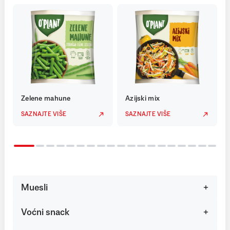
Zelene mahune
Azijski mix
SAZNAJTE VIŠE
SAZNAJTE VIŠE
Muesli
Voćni snack