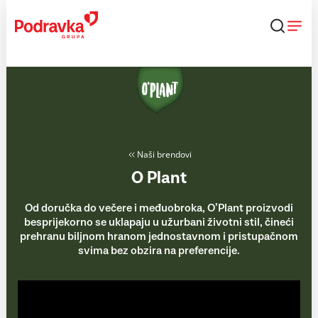
Skip
to
content
Naši brendovi
O Plant
Od doručka do večere i međuobroka, O’Plant proizvodi
besprijekorno se uklapaju u užurbani životni stil, čineći
prehranu biljnom hranom jednostavnom i pristupačnom
svima bez obzira na preferencije.