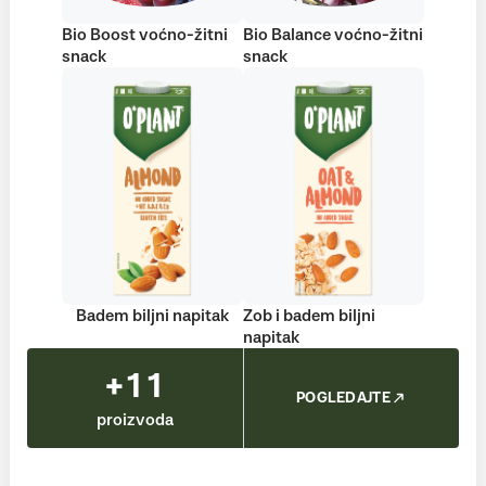
Bio Boost voćno-žitni
Bio Balance voćno-žitni
snack
snack
Badem biljni napitak
Zob i badem biljni
napitak
+11
POGLEDAJTE
proizvoda