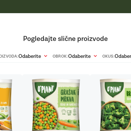
Pogledajte slične proizvode
Odaberite
Odaberite
Odaber
ROIZVODA:
OBROK:
OKUS: