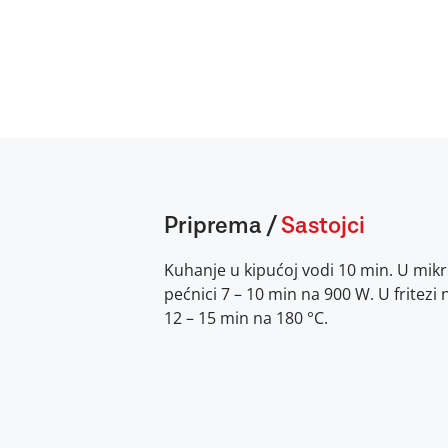
Priprema
/
Sastojci
Kuhanje u kipućoj vodi 10 min. U mikr
pećnici 7 – 10 min na 900 W. U fritezi 
12 – 15 min na 180 °C.