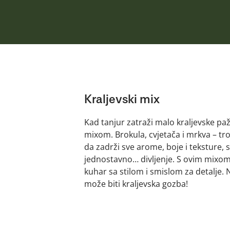
Kraljevski mix
Kad tanjur zatraži malo kraljevske paž
mixom. Brokula, cvjetača i mrkva – tr
da zadrži sve arome, boje i teksture, s
jednostavno… divljenje. S ovim mixom 
kuhar sa stilom i smislom za detalje. 
može biti kraljevska gozba!