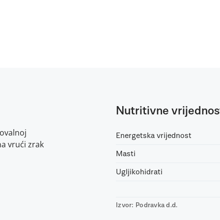
Nutritivne vrijednos
ovalnoj
Energetska vrijednost
na vrući zrak
Masti
Ugljikohidrati
Izvor: Podravka d.d.