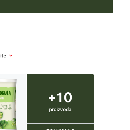
ite
+10
proizvoda