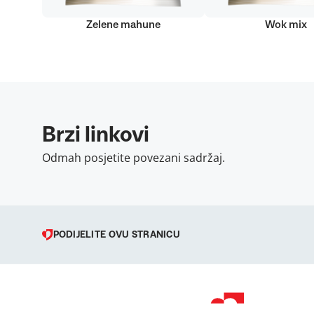
Zelene mahune
Wok mix
Brzi linkovi
Odmah posjetite povezani sadržaj.
PODIJELITE OVU STRANICU