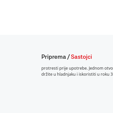
Priprema
/
Sastojci
protresti prije upotrebe. Jednom otv
držite u hladnjaku i iskoristiti u roku 