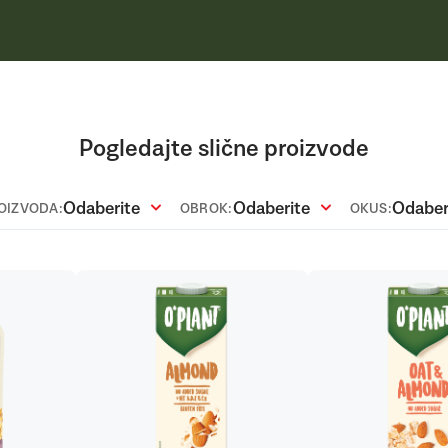
Pogledajte slične proizvode
Odaberite
Odaberite
Odaber
ROIZVODA:
OBROK:
OKUS: