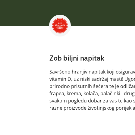
Zob biljni napitak
Savršeno hranjiv napitak koji osigur
vitamin D, uz niski sadržaj masti! Ugo
prirodno prisutnih šećera te je odlič
frapea, krema, kolača, palačinki i drugi
svakom pogledu dobar za vas te kao s
razne proizvode životinjskog porijekla