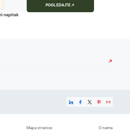
POGLEDAJTE
ni napitak
Mapa stranice
O nama