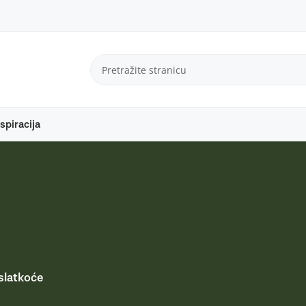
spiracija
 slatkoće