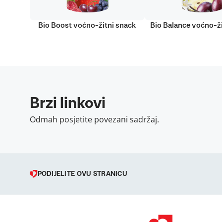
Bio Boost voćno-žitni snack
Bio Balance voćno-ži
Brzi linkovi
Odmah posjetite povezani sadržaj.
PODIJELITE OVU STRANICU