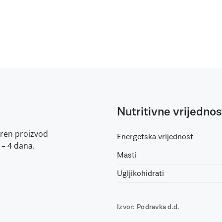
Nutritivne vrijednos
oren proizvod
Energetska vrijednost
3 – 4 dana.
Masti
Ugljikohidrati
Izvor: Podravka d.d.