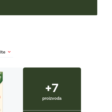
ite
+7
proizvoda