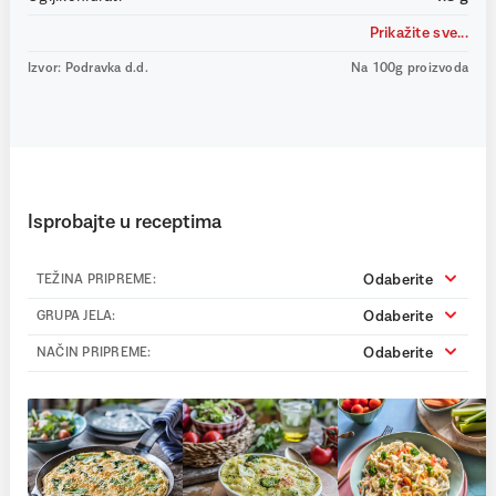
Prikažite sve...
Izvor: Podravka d.d.
Na 100g proizvoda
Isprobajte u receptima
Odaberite
TEŽINA PRIPREME:
Odaberite
GRUPA JELA:
Odaberite
NAČIN PRIPREME: