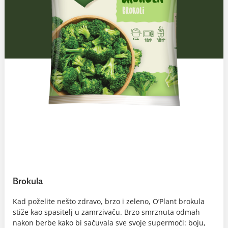
Brokula
Kad poželite nešto zdravo, brzo i zeleno, O’Plant brokula
stiže kao spasitelj u zamrzivaču. Brzo smrznuta odmah
nakon berbe kako bi sačuvala sve svoje supermoći: boju,