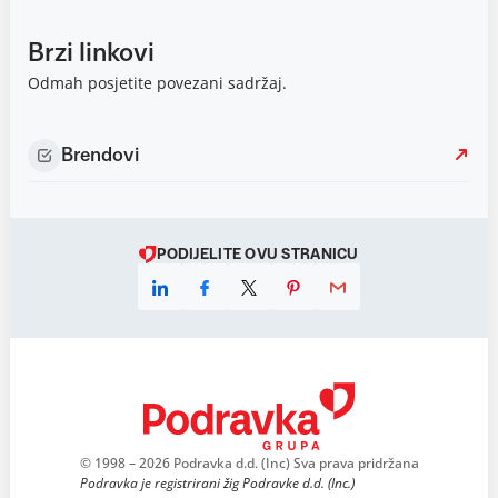
Brzi linkovi
Odmah posjetite povezani sadržaj.
Brendovi
PODIJELITE OVU STRANICU
© 1998 – 2026 Podravka d.d. (Inc) Sva prava pridržana
Podravka je registrirani žig Podravke d.d. (Inc.)